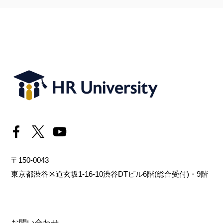
〒150-0043
東京都渋谷区道玄坂1-16-10渋谷DTビル6階(総合受付)・9階
お問い合わせ