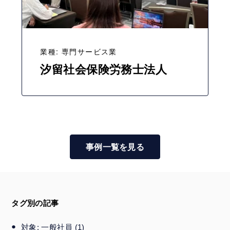
業種: 専門サービス業
汐留社会保険労務士法人
事例一覧を見る
タグ別の記事
対象: 一般社員
(1)