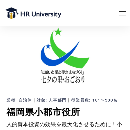
業種: 自治体
|
対象: 人事部門
|
従業員数: 101〜500名
福岡県小郡市役所
人的資本投資の効果を最大化させるために！小