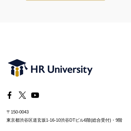
〒150-0043
東京都渋谷区道玄坂1-16-10渋谷DTビル6階(総合受付)・9階